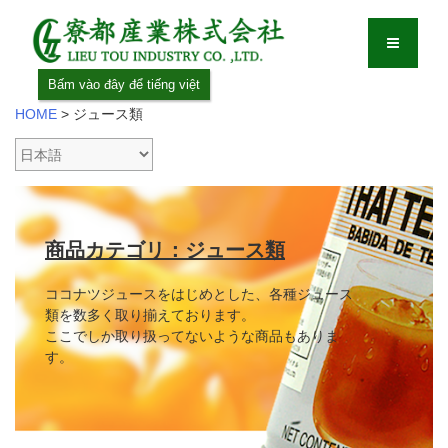
Bấm vào đây để tiếng việt
HOME
>
ジュース類
商品カテゴリ：ジュース類
ココナツジュースをはじめとした、各種ジュース
類を数多く取り揃えております。
ここでしか取り扱ってないような商品もありま
す。