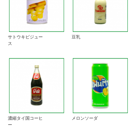
サトウキビジュー
豆乳
ス
濃縮タイ国コーヒ
メロンソーダ
ー