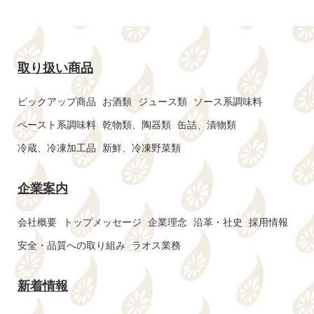
取り扱い商品
ピックアップ商品
お酒類
ジュース類
ソース系調味料
ペースト系調味料
乾物類、陶器類
缶詰、漬物類
冷蔵、冷凍加工品
新鮮、冷凍野菜類
企業案内
会社概要
トップメッセージ
企業理念
沿革・社史
採用情報
安全・品質への取り組み
ラオス業務
新着情報