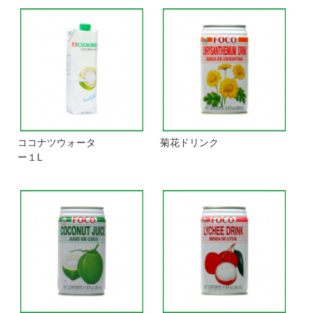
ココナツウォータ
菊花ドリンク
ー１L