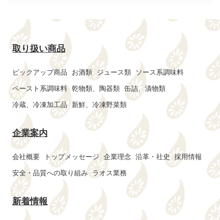
取り扱い商品
ピックアップ商品
お酒類
ジュース類
ソース系調味料
ペースト系調味料
乾物類、陶器類
缶詰、漬物類
冷蔵、冷凍加工品
新鮮、冷凍野菜類
企業案内
会社概要
トップメッセージ
企業理念
沿革・社史
採用情報
安全・品質への取り組み
ラオス業務
新着情報