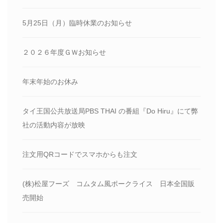
5月25日（月）臨時休業のお知らせ
２０２６年度ＧＷお知らせ
年末年始のお休み
タイ王国公共放送局PBS THAI の番組『Do Hiru』にて弊
社の活動内容が放映
注文用QRコードでスマホからも注文
(株)松屋フーズ コムタム風ポークライス 日本全国販
売開始