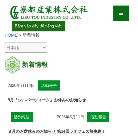
Bấm vào đây để tiếng việt
HOME
>
新着情報
新着情報
2026年7月14日
活動報告
9月「シルバーウィーク」お休みのお知らせ
活動報告
2026年6月11日
活動報告
８月のお盆休みのお知らせ
第14回ラオフェス無事終了