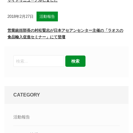
サイトリニューアルしました
2018年2月27日
活動報告
営業統括部長の村松賢志が日本アセアンセンター主催の「ラオスの
食品輸入促進セミナー」にて登壇
CATEGORY
活動報告