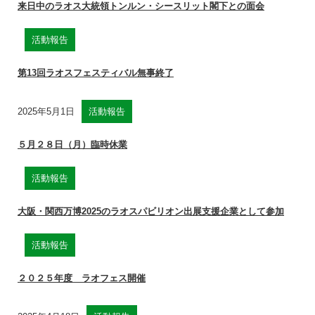
来日中のラオス大統領トンルン・シースリット閣下との面会
活動報告
第13回ラオスフェスティバル無事終了
2025年5月1日
活動報告
５月２８日（月）臨時休業
活動報告
大阪・関西万博2025のラオスパビリオン出展支援企業として参加
活動報告
２０２５年度 ラオフェス開催