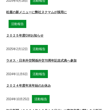
2025年4月18日
活動報告
松屋の新メニューに弊社ヌクマムが採用に
活動報告
２０２５年度GWお知らせ
2025年2月12日
活動報告
ラオス・日本外交関係外交70周年記念式典へ参加
2024年11月6日
活動報告
２０２４年度年末年始のお休み
2024年10月25日
活動報告