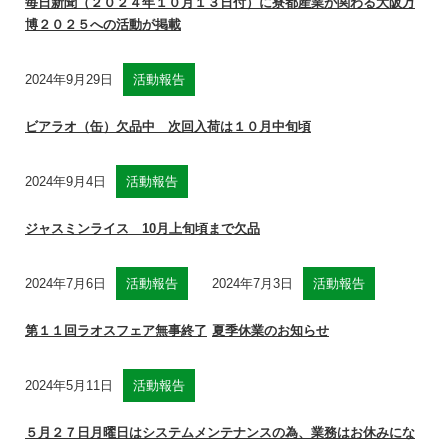
毎日新聞（２０２４年１０月１３日付）に寮都産業が関わる大阪万
博２０２５への活動が掲載
2024年9月29日
活動報告
ビアラオ（缶）欠品中 次回入荷は１０月中旬頃
2024年9月4日
活動報告
ジャスミンライス 10月上旬頃まで欠品
2024年7月6日
活動報告
2024年7月3日
活動報告
第１１回ラオスフェア無事終了
夏季休業のお知らせ
2024年5月11日
活動報告
５月２７日月曜日はシステムメンテナンスの為、業務はお休みにな