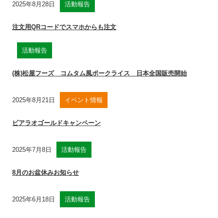
2025年8月28日
活動報告
注文用QRコードでスマホからも注文
活動報告
(株)松屋フーズ コムタム風ポークライス 日本全国販売開始
2025年8月21日
イベント情報
ビアラオゴールドキャンペーン
2025年7月8日
活動報告
8月のお盆休みお知らせ
2025年6月18日
活動報告