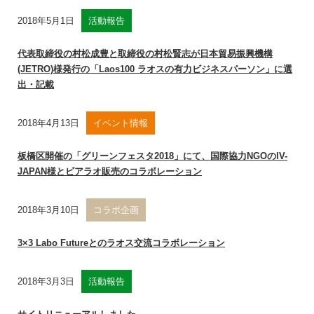
2018年5月1日
活動報告
代表取締役の村松成豊と取締役の村松賢志が日本貿易振興機構
(JETRO)様発行の「Laos100 ラオスの有力ビジネスパーソン」に選
出・記載
2018年4月13日
イベント情報
板橋区開催の「グリーンフェスタ2018」にて、国際協力NGOのIV-
JAPAN様とビアラオ販売のコラボレーション
2018年3月10日
コラボ企画
3×3 Labo Futureとのラオス交流コラボレーション
2018年3月3日
活動報告