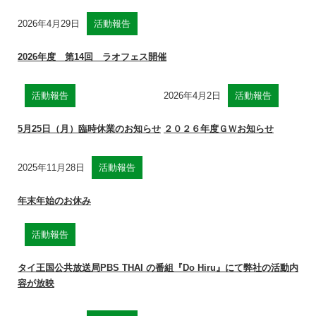
2026年4月29日
活動報告
2026年度 第14回 ラオフェス開催
活動報告
2026年4月2日
活動報告
5月25日（月）臨時休業のお知らせ
２０２６年度ＧＷお知らせ
2025年11月28日
活動報告
年末年始のお休み
活動報告
タイ王国公共放送局PBS THAI の番組『Do Hiru』にて弊社の活動内
容が放映