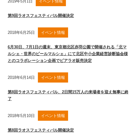
2019年5月1日
イベント情報
第9回ラオスフェスティバル開催決定
2018年6月25日
イベント情報
6月30日、7月1日の週末、東京都北区赤羽公園で開催される「北マ
ルシェ・世界のビールマルシェ」にて北区中小企業経営診断協会様
とのコラボレーション企画でビアラオ販売決定
2018年6月14日
イベント情報
第8回ラオスフェスティバル、2日間15万人の来場者を迎え無事に終
了
2018年5月10日
イベント情報
第8回ラオスフェスティバル開催決定