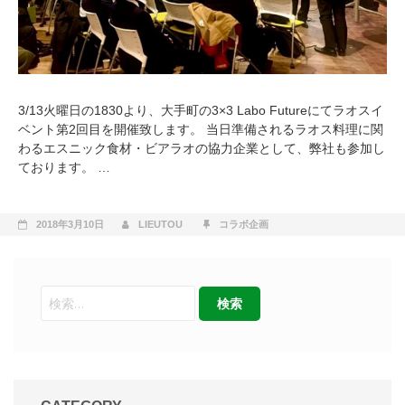
3/13火曜日の1830より、大手町の3×3 Labo Futureにてラオスイ
ベント第2回目を開催致します。 当日準備されるラオス料理に関
わるエスニック食材・ビアラオの協力企業として、弊社も参加し
ております。 …
2018年3月10日
LIEUTOU
コラボ企画