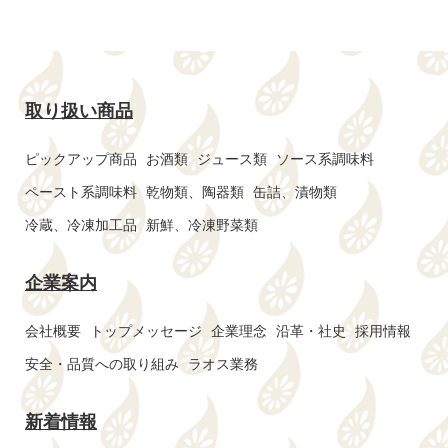
取り扱い商品
ピックアップ商品
お酒類
ジュース類
ソース系調味料
ペースト系調味料
乾物類、陶器類
缶詰、漬物類
冷蔵、冷凍加工品
新鮮、冷凍野菜類
企業案内
会社概要
トップメッセージ
企業理念
沿革・社史
採用情報
安全・品質への取り組み
ラオス業務
新着情報