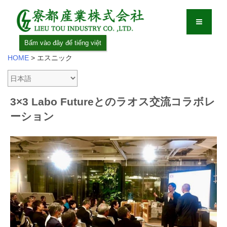
Bấm vào đây để tiếng việt
HOME
>
エスニック
3×3 Labo Futureとのラオス交流コラボレ
ーション