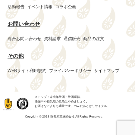
活動報告
イベント情報
コラボ企画
お問い合わせ
総合お問い合わせ
資料請求
通信販売
商品の注文
その他
WEBサイト利用規約
プライバシーポリシー
サイトマップ
ストップ！未成年飲酒・飲酒運転。
妊娠中や授乳期の飲酒はやめましょう。
お酒はなによりも適量です。のんだあとはリサイクル。
Copyright © 2018 寮都産業株式会社 All Rights Reserved.