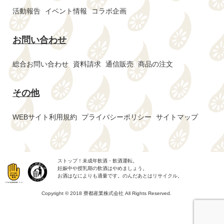
活動報告
イベント情報
コラボ企画
お問い合わせ
総合お問い合わせ
資料請求
通信販売
商品の注文
その他
WEBサイト利用規約
プライバシーポリシー
サイトマップ
ストップ！未成年飲酒・飲酒運転。
妊娠中や授乳期の飲酒はやめましょう。
お酒はなによりも適量です。のんだあとはリサイクル。
Copyright © 2018 寮都産業株式会社 All Rights Reserved.