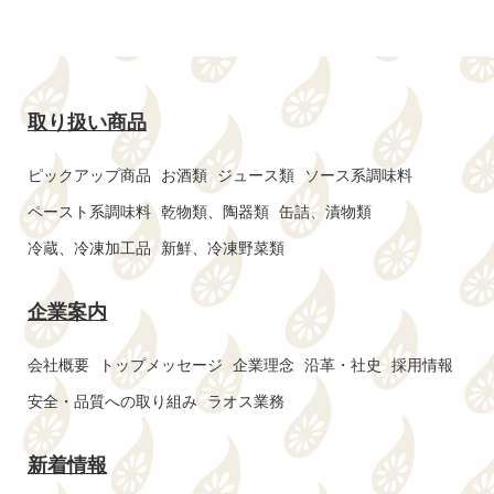
取り扱い商品
ピックアップ商品
お酒類
ジュース類
ソース系調味料
ペースト系調味料
乾物類、陶器類
缶詰、漬物類
冷蔵、冷凍加工品
新鮮、冷凍野菜類
企業案内
会社概要
トップメッセージ
企業理念
沿革・社史
採用情報
安全・品質への取り組み
ラオス業務
新着情報