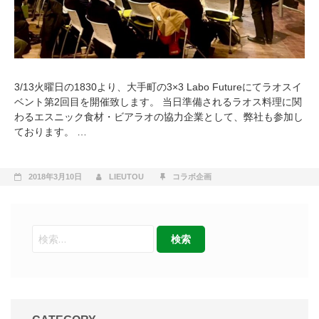
3/13火曜日の1830より、大手町の3×3 Labo Futureにてラオスイ
ベント第2回目を開催致します。 当日準備されるラオス料理に関
わるエスニック食材・ビアラオの協力企業として、弊社も参加し
ております。 …
2018年3月10日
LIEUTOU
コラボ企画