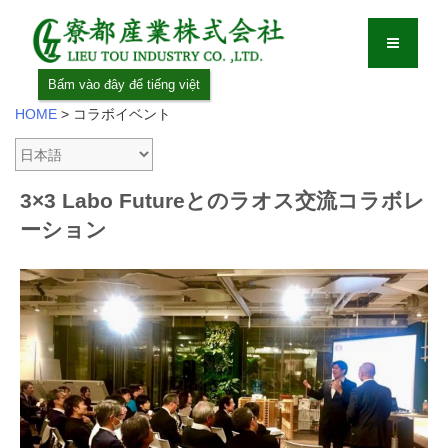
Bấm vào đây để tiếng việt
HOME
>
コラボイベント
3×3 Labo Futureとのラオス交流コラボレ
ーション