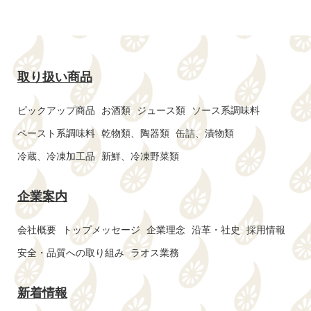
取り扱い商品
ピックアップ商品
お酒類
ジュース類
ソース系調味料
ペースト系調味料
乾物類、陶器類
缶詰、漬物類
冷蔵、冷凍加工品
新鮮、冷凍野菜類
企業案内
会社概要
トップメッセージ
企業理念
沿革・社史
採用情報
安全・品質への取り組み
ラオス業務
新着情報