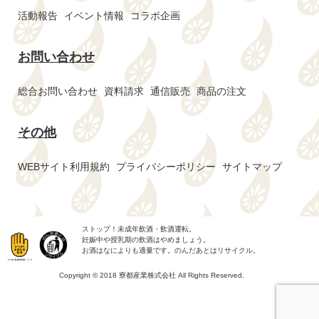
活動報告
イベント情報
コラボ企画
お問い合わせ
総合お問い合わせ
資料請求
通信販売
商品の注文
その他
WEBサイト利用規約
プライバシーポリシー
サイトマップ
ストップ！未成年飲酒・飲酒運転。
妊娠中や授乳期の飲酒はやめましょう。
お酒はなによりも適量です。のんだあとはリサイクル。
Copyright © 2018 寮都産業株式会社 All Rights Reserved.