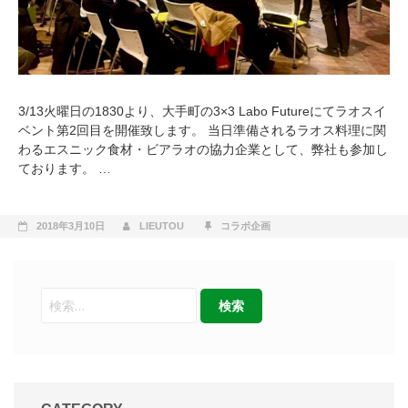
3/13火曜日の1830より、大手町の3×3 Labo Futureにてラオスイ
ベント第2回目を開催致します。 当日準備されるラオス料理に関
わるエスニック食材・ビアラオの協力企業として、弊社も参加し
ております。 …
2018年3月10日
LIEUTOU
コラボ企画