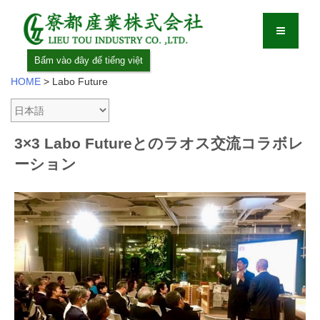
Bấm vào đây để tiếng việt
HOME
>
Labo Future
3×3 Labo Futureとのラオス交流コラボレ
ーション