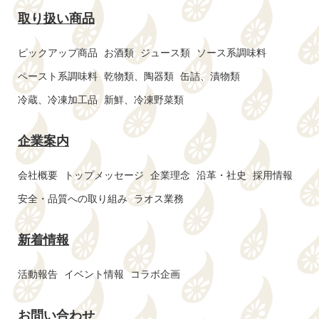
取り扱い商品
ピックアップ商品
お酒類
ジュース類
ソース系調味料
ペースト系調味料
乾物類、陶器類
缶詰、漬物類
冷蔵、冷凍加工品
新鮮、冷凍野菜類
企業案内
会社概要
トップメッセージ
企業理念
沿革・社史
採用情報
安全・品質への取り組み
ラオス業務
新着情報
活動報告
イベント情報
コラボ企画
お問い合わせ