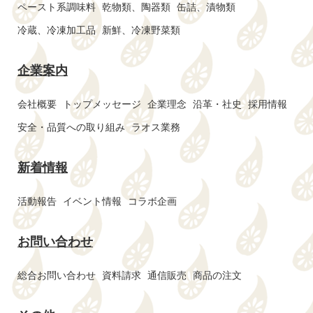
ペースト系調味料
乾物類、陶器類
缶詰、漬物類
冷蔵、冷凍加工品
新鮮、冷凍野菜類
企業案内
会社概要
トップメッセージ
企業理念
沿革・社史
採用情報
安全・品質への取り組み
ラオス業務
新着情報
活動報告
イベント情報
コラボ企画
お問い合わせ
総合お問い合わせ
資料請求
通信販売
商品の注文