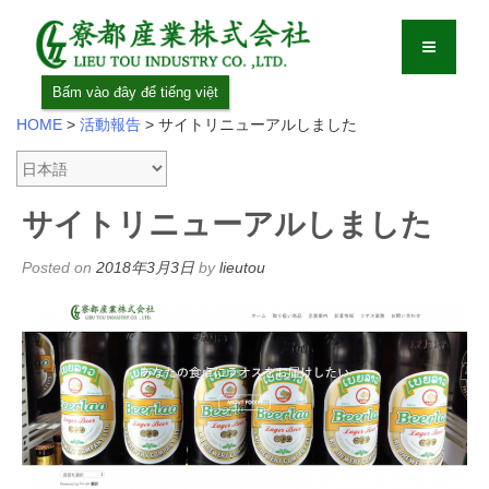
Bấm vào đây để tiếng việt
HOME
>
活動報告
>
サイトリニューアルしました
サイトリニューアルしました
Posted on
2018年3月3日
by
lieutou