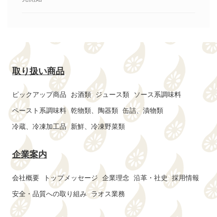
取り扱い商品
ピックアップ商品
お酒類
ジュース類
ソース系調味料
ペースト系調味料
乾物類、陶器類
缶詰、漬物類
冷蔵、冷凍加工品
新鮮、冷凍野菜類
企業案内
会社概要
トップメッセージ
企業理念
沿革・社史
採用情報
安全・品質への取り組み
ラオス業務