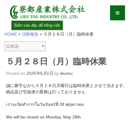
Bấm vào đây để tiếng việt
HOME
>
活動報告
>
５月２８日（月）臨時休業
５月２８日（月）臨時休業
Posted on
2025年5月1日
by
lieutou
誠に勝手ながら５月２８日月曜日は臨時休業とさせて頂きます。
納品及び宅急便の業務は行っておりません
เราจะปิดทำการในวันจันทร์ที่ 28 พฤษภาคม
We will be closed on Monday, May 28th.