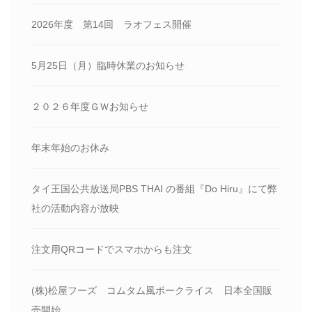
2026年度 第14回 ラオフェス開催
5月25日（月）臨時休業のお知らせ
２０２６年度ＧＷお知らせ
年末年始のお休み
タイ王国公共放送局PBS THAI の番組『Do Hiru』にて弊
社の活動内容が放映
注文用QRコードでスマホからも注文
(株)松屋フーズ コムタム風ポークライス 日本全国販
売開始