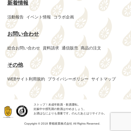
新着情報
活動報告
イベント情報
コラボ企画
お問い合わせ
総合お問い合わせ
資料請求
通信販売
商品の注文
その他
WEBサイト利用規約
プライバシーポリシー
サイトマップ
ストップ！未成年飲酒・飲酒運転。
妊娠中や授乳期の飲酒はやめましょう。
お酒はなによりも適量です。のんだあとはリサイクル。
Copyright © 2018 寮都産業株式会社 All Rights Reserved.