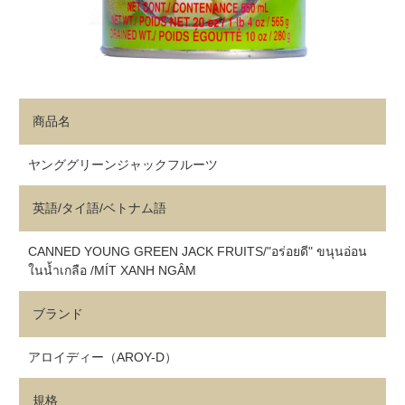
商品名
ヤンググリーンジャックフルーツ
英語/タイ語/ベトナム語
CANNED YOUNG GREEN JACK FRUITS/"อร่อยดี" ขนุนอ่อน
ในน้ำเกลือ /MÍT XANH NGÂM
ブランド
アロイディー（AROY-D）
規格