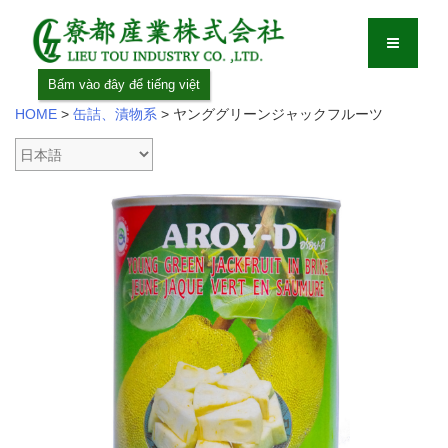
Bấm vào đây để tiếng việt
HOME
>
缶詰、漬物系
>
ヤンググリーンジャックフルーツ