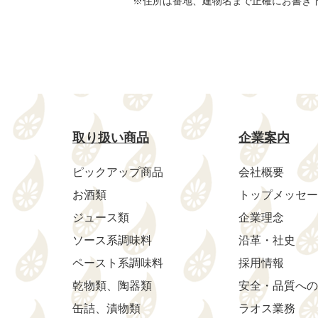
※住所は番地、建物名まで正確にお書き
取り扱い商品
企業案内
ピックアップ商品
会社概要
お酒類
トップメッセー
ジュース類
企業理念
ソース系調味料
沿革・社史
ペースト系調味料
採用情報
乾物類、陶器類
安全・品質への
缶詰、漬物類
ラオス業務