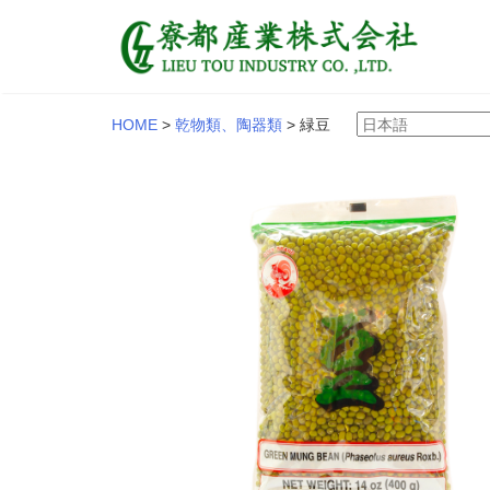
HOME
>
乾物類、陶器類
>
緑豆