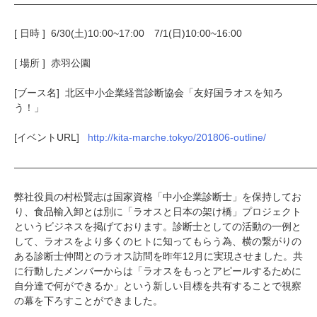
———————————————————————————————
[ 日時 ] 6/30(土)10:00~17:00 7/1(日)10:00~16:00
[ 場所 ] 赤羽公園
[ブース名] 北区中小企業経営診断協会「友好国ラオスを知ろ
う！」
[イベントURL]
http://kita-marche.tokyo/201806-outline/
———————————————————————————————
弊社役員の村松賢志は国家資格「中小企業診断士」を保持してお
り、食品輸入卸とは別に「ラオスと日本の架け橋」プロジェクト
というビジネスを掲げております。診断士としての活動の一例と
して、ラオスをより多くのヒトに知ってもらう為、横の繋がりの
ある診断士仲間とのラオス訪問を昨年12月に実現させました。共
に行動したメンバーからは「ラオスをもっとアピールするために
自分達で何ができるか」という新しい目標を共有することで視察
の幕を下ろすことができました。