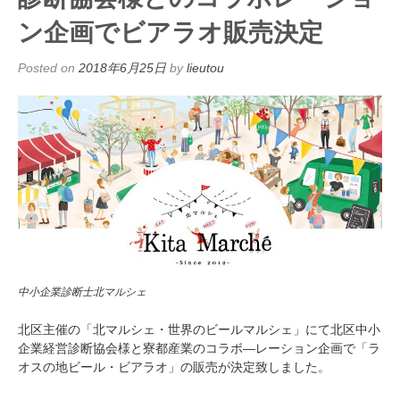
ン企画でビアラオ販売決定
Posted on
2018年6月25日
by
lieutou
中小企業診断士北マルシェ
北区主催の「北マルシェ・世界のビールマルシェ」にて北区中小
企業経営診断協会様と寮都産業のコラボ―レーション企画で「ラ
オスの地ビール・ビアラオ」の販売が決定致しました。