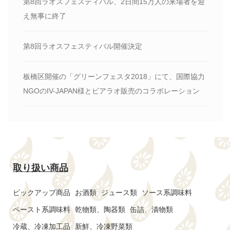
第8回ラオスフェスティバル、2日間15万人の来場者を迎
え無事に終了
第8回ラオスフェスティバル開催決定
板橋区開催の「グリーンフェスタ2018」にて、国際協力
NGOのIV-JAPAN様とビアラオ販売のコラボレーション
取り扱い商品
ピックアップ商品
お酒類
ジュース類
ソース系調味料
ペースト系調味料
乾物類、陶器類
缶詰、漬物類
冷蔵、冷凍加工品
新鮮、冷凍野菜類