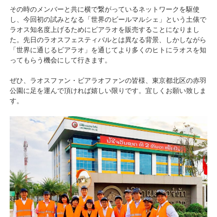
その時のメンバーと共に横で繋がっているネットワークを駆使
し、今回初の試みとなる「世界のビールマルシェ」という土俵で
ラオス知名度上げるためにビアラオを販売することになりまし
た。先日のラオスフェスティバルとは異なる背景、しかしながら
「世界に通じるビアラオ」を通じてより多くのヒトにラオスを知
ってもらう機会にして行きます。
ぜひ、ラオスファン・ビアラオファンの皆様、東京都北区の赤羽
公園に足を運んで頂ければ嬉しい限りです。宜しくお願い致しま
す。