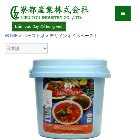
Bấm vào đây để tiếng việt
HOME
>
ペースト系
>
チリインオイルペースト