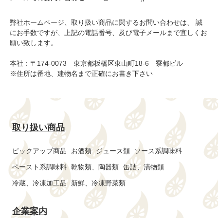
弊社ホームページ、取り扱い商品に関するお問い合わせは、 誠
にお手数ですが、上記の電話番号、及び電子メールまで宜しくお
願い致します。
本社：〒174-0073 東京都板橋区東山町18-6 寮都ビル
※住所は番地、建物名まで正確にお書き下さい
取り扱い商品
ピックアップ商品
お酒類
ジュース類
ソース系調味料
ペースト系調味料
乾物類、陶器類
缶詰、漬物類
冷蔵、冷凍加工品
新鮮、冷凍野菜類
企業案内