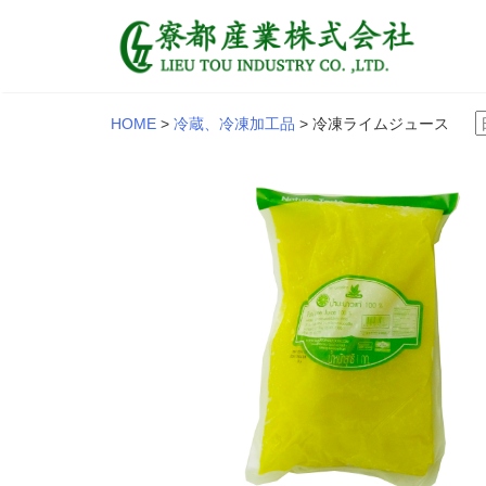
HOME
>
冷蔵、冷凍加工品
>
冷凍ライムジュース