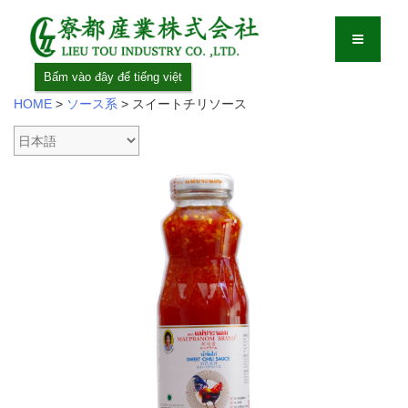
Bấm vào đây để tiếng việt
HOME
>
ソース系
>
スイートチリソース