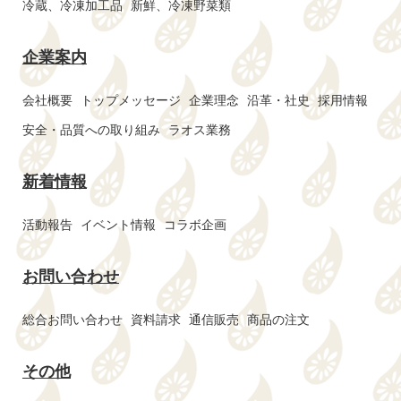
冷蔵、冷凍加工品
新鮮、冷凍野菜類
企業案内
会社概要
トップメッセージ
企業理念
沿革・社史
採用情報
安全・品質への取り組み
ラオス業務
新着情報
活動報告
イベント情報
コラボ企画
お問い合わせ
総合お問い合わせ
資料請求
通信販売
商品の注文
その他