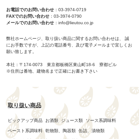
お電話でのお問い合わせ
：03-3974-0719
FAXでのお問い合わせ
：03-3974-0790
メールでのお問い合わせ
：info@lieutou.co.jp
弊社ホームページ、取り扱い商品に関するお問い合わせは、 誠
にお手数ですが、上記の電話番号、及び電子メールまで宜しくお
願い致します。
本社：〒174-0073 東京都板橋区東山町18-6 寮都ビル
※住所は番地、建物名まで正確にお書き下さい
取り扱い商品
ピックアップ商品
お酒類
ジュース類
ソース系調味料
ペースト系調味料
乾物類、陶器類
缶詰、漬物類