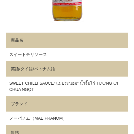
商品名
スイートチリソース
英語/タイ語/ベトナム語
SWEET CHILLI SAUCE/"แม่ประนอม" น้ำจิ้มไก่ TƯƠNG Ớt
CHUA NGỌT
ブランド
メーパノム（MAE PRANOM）
規格