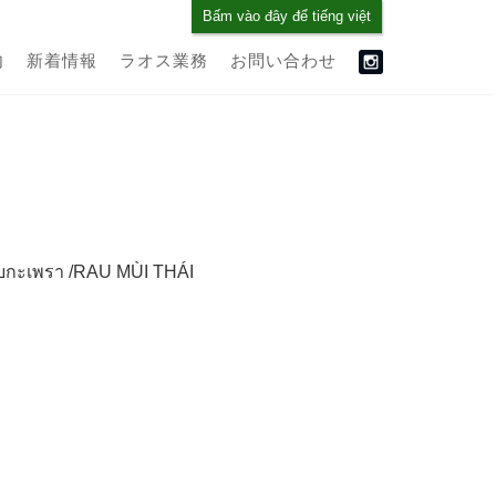
Bấm vào đây để tiếng việt
内
新着情報
ラオス業務
お問い合わせ
กะเพรา /RAU MÙI THÁI