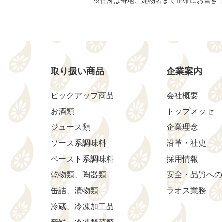
※住所は番地、建物名まで正確にお書き
取り扱い商品
企業案内
ピックアップ商品
会社概要
お酒類
トップメッセー
ジュース類
企業理念
ソース系調味料
沿革・社史
ペースト系調味料
採用情報
乾物類、陶器類
安全・品質への
缶詰、漬物類
ラオス業務
冷蔵、冷凍加工品