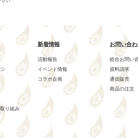
下さい
新着情報
お問い合わ
活動報告
総合お問い
ジ
イベント情報
資料請求
コラボ企画
通信販売
商品の注文
取り組み