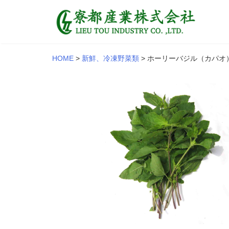
HOME
>
新鮮、冷凍野菜類
>
ホーリーバジル（カパオ