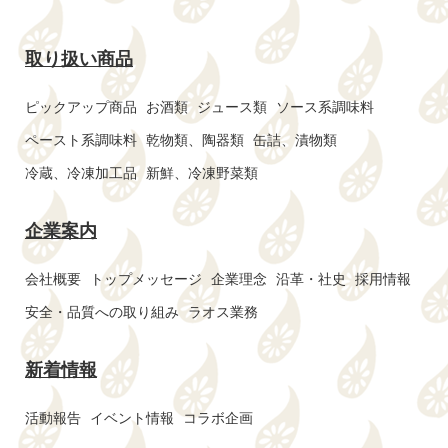
取り扱い商品
ピックアップ商品
お酒類
ジュース類
ソース系調味料
ペースト系調味料
乾物類、陶器類
缶詰、漬物類
冷蔵、冷凍加工品
新鮮、冷凍野菜類
企業案内
会社概要
トップメッセージ
企業理念
沿革・社史
採用情報
安全・品質への取り組み
ラオス業務
新着情報
活動報告
イベント情報
コラボ企画