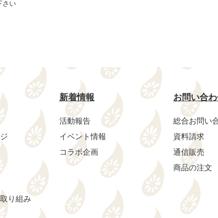
下さい
新着情報
お問い合わ
活動報告
総合お問い
ジ
イベント情報
資料請求
コラボ企画
通信販売
商品の注文
取り組み