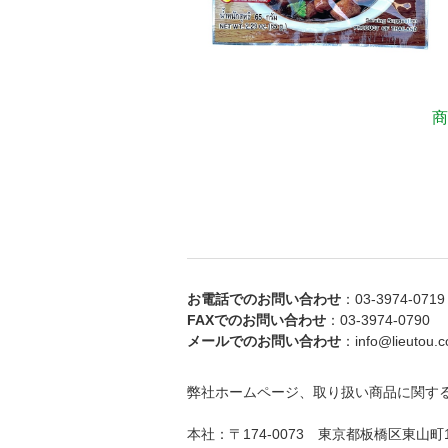
商
お電話でのお問い合わせ
：03-3974-0719
FAXでのお問い合わせ
：03-3974-0790
メールでのお問い合わせ
：info@lieutou.co
弊社ホームページ、取り扱い商品に関す
本社：〒174-0073 東京都板橋区東山町