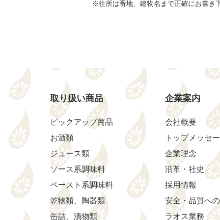
※住所は番地、建物名まで正確にお書き
取り扱い商品
企業案内
ピックアップ商品
会社概要
お酒類
トップメッセー
ジュース類
企業理念
ソース系調味料
沿革・社史
ペースト系調味料
採用情報
乾物類、陶器類
安全・品質への
缶詰、漬物類
ラオス業務