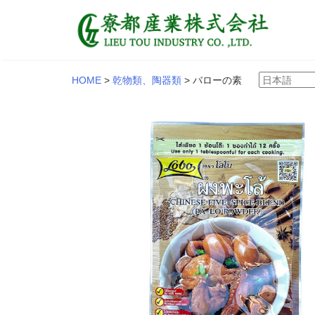
HOME
>
乾物類、陶器類
>
バローの素