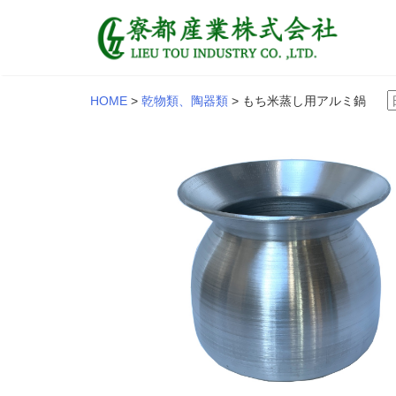
HOME
>
乾物類、陶器類
>
もち米蒸し用アルミ鍋