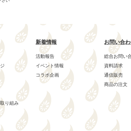
下さい
新着情報
お問い合わ
活動報告
総合お問い
ジ
イベント情報
資料請求
コラボ企画
通信販売
商品の注文
取り組み