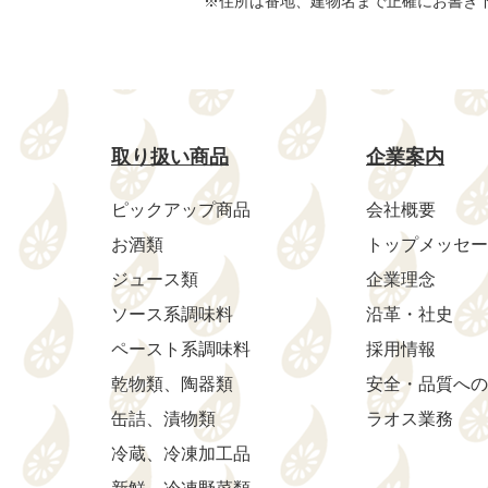
※住所は番地、建物名まで正確にお書き
取り扱い商品
企業案内
ピックアップ商品
会社概要
お酒類
トップメッセー
ジュース類
企業理念
ソース系調味料
沿革・社史
ペースト系調味料
採用情報
乾物類、陶器類
安全・品質への
缶詰、漬物類
ラオス業務
冷蔵、冷凍加工品