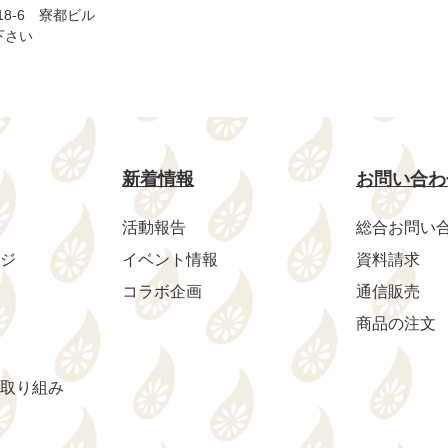
18-6 寮都ビル
下さい
新着情報
お問い合わ
活動報告
総合お問い
ジ
イベント情報
資料請求
コラボ企画
通信販売
商品の注文
取り組み