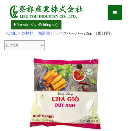
Bấm vào đây để tiếng việt
HOME
>
乾物類、陶器類
>
ライスペーパー22cm（揚げ用）