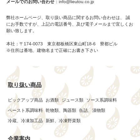
メールでのお問い合わせ
：info@lieutou.co.jp
弊社ホームページ、取り扱い商品に関するお問い合わせは、 誠
にお手数ですが、上記の電話番号、及び電子メールまで宜しくお
願い致します。
本社：〒174-0073 東京都板橋区東山町18-6 寮都ビル
※住所は番地、建物名まで正確にお書き下さい
取り扱い商品
ピックアップ商品
お酒類
ジュース類
ソース系調味料
ペースト系調味料
乾物類、陶器類
缶詰、漬物類
冷蔵、冷凍加工品
新鮮、冷凍野菜類
企業案内